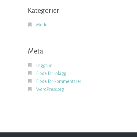
Kategorier
Mode
Meta
Logga in
Flöde för inlägg
Flöde för kommentarer
WordPress.org