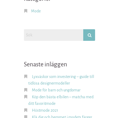
Mode
Senaste inläggen
Lyxväskor som investering – guide till
tidlösa designermodeller
Mode för barn och ungdomar
Köp den bästa elbilen – matcha med
ditt favoritmode
Höstmode 2021
Klä dig och hemmet i modets färger