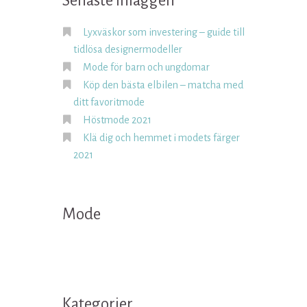
Senaste inläggen
Lyxväskor som investering – guide till
tidlösa designermodeller
Mode för barn och ungdomar
Köp den bästa elbilen – matcha med
ditt favoritmode
Höstmode 2021
Klä dig och hemmet i modets färger
2021
Mode
Kategorier