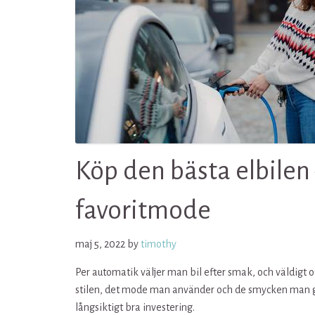
Köp den bästa elbilen
favoritmode
maj 5, 2022
by
timothy
Per automatik väljer man bil efter smak, och väldigt o
stilen, det mode man använder och de smycken man gil
långsiktigt bra investering.