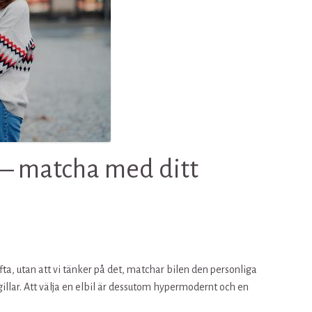
 – matcha med ditt
fta, utan att vi tänker på det, matchar bilen den personliga
lar. Att välja en elbil är dessutom hypermodernt och en