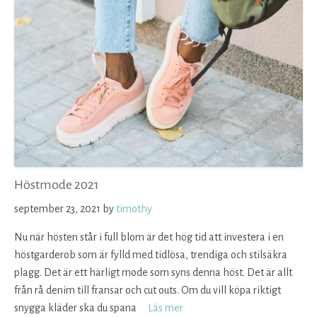
Höstmode 2021
september 23, 2021
by
timothy
Nu när hösten står i full blom är det hög tid att investera i en
höstgarderob som är fylld med tidlösa, trendiga och stilsäkra
plagg. Det är ett härligt mode som syns denna höst. Det är allt
från rå denim till fransar och cut outs. Om du vill köpa riktigt
snygga kläder ska du spana
Läs mer