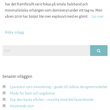
har det framförallt varit fokus på smala halsband och
minimalistiska örhängen som dominerat under ett tag nu. Men
våren 2019 har börjat lite mer explosivt med en glimt
Läs mer
Inläggsnavigering
Äldre inlägg
Senaste inläggen
Lyxväskor som investering – guide till tidlösa designermodeller
Mode för barn och ungdomar
Köp den bästa elbilen – matcha med ditt favoritmode
Höstmode 2021