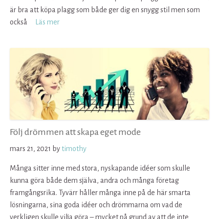
är bra att köpa plagg som både ger dig en snygg stil men som
också
Läs mer
Följ drömmen att skapa eget mode
mars 21, 2021
by
timothy
Många sitter inne med stora, nyskapande idéer som skulle
kunna göra både dem själva, andra och många företag
framgångsrika. Tyvärr håller många inne på de här smarta
lösningarna, sina goda idéer och drömmarna om vad de
verkligen skulle vilja göra – mycket på grund av att de inte