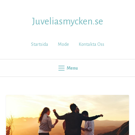
Skip
to
content
Juveliasmycken.se
Startsida
Mode
Kontakta Oss
Menu