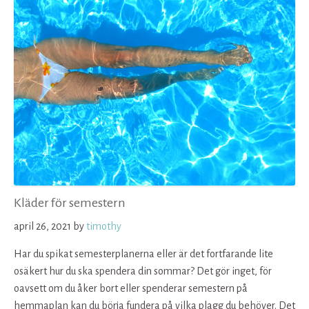
Kläder för semestern
april 26, 2021
by
timothy
Har du spikat semesterplanerna eller är det fortfarande lite
osäkert hur du ska spendera din sommar? Det gör inget, för
oavsett om du åker bort eller spenderar semestern på
hemmaplan kan du börja fundera på vilka plagg du behöver. Det