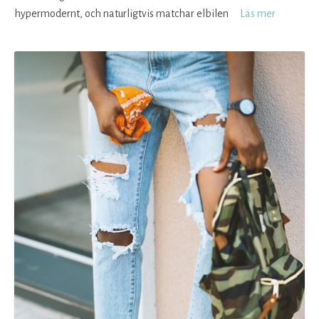
hypermodernt, och naturligtvis matchar elbilen
Läs mer