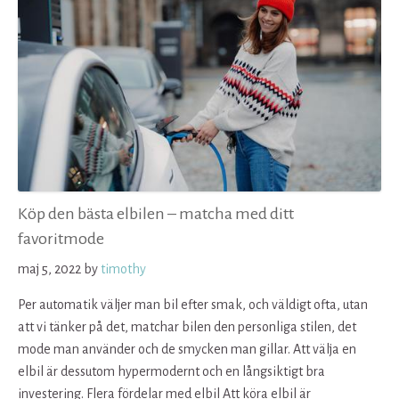
Köp den bästa elbilen – matcha med ditt
favoritmode
maj 5, 2022
by
timothy
Per automatik väljer man bil efter smak, och väldigt ofta, utan
att vi tänker på det, matchar bilen den personliga stilen, det
mode man använder och de smycken man gillar. Att välja en
elbil är dessutom hypermodernt och en långsiktigt bra
investering. Flera fördelar med elbil Att köra elbil är