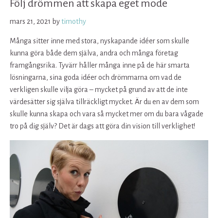
Följ drömmen att skapa eget mode
mars 21, 2021
by
timothy
Många sitter inne med stora, nyskapande idéer som skulle
kunna göra både dem själva, andra och många företag
framgångsrika. Tyvärr håller många inne på de här smarta
lösningarna, sina goda idéer och drömmarna om vad de
verkligen skulle vilja göra – mycket på grund av att de inte
värdesätter sig själva tillräckligt mycket. Är du en av dem som
skulle kunna skapa och vara så mycket mer om du bara vågade
tro på dig själv? Det är dags att göra din vision till verklighet!