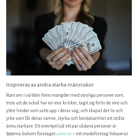
Inspireras av andra starka människor
Runt om i världen finns mängder med otroliga personer som,
trots att de också har en inre kritiker, tagit sig förbi de inre och
yttre hinder som satts upp i deras väg, och skapat det liv och
yrke som får deras värme, styrka och beslutsamhet att stråla
ännu starkare. Ett exempel på ett par sådana personer är
tjejerna bakom företaget
aimn.se
– ett modeföretag fokuserat