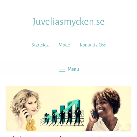
Skip
to
content
Juveliasmycken.se
Startsida
Mode
Kontakta Oss
Menu